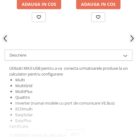
ADAUGA IN COS
ADAUGA IN COS
Descriere
Utilizati MK3-USB pentru a va conecta urmatoarele produse la un
calculator pentru configurare:
Multi
MultiGrid
MultiPlus
Quattro
Inverter (numai modele cu port de comunicare VE.Bus)
ECOmulti
EasySolar
EasyPlus
Certificate:
AICI
1) ISO90001 certificat: descarca