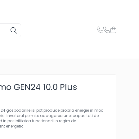
mo GEN24 10.0 Plus
N24 gospodariile isi pot produce propria energie in mod
 mic. Invertorul permite adaugarea unei capacitati de
nd in posibilitatea functionarii in regim de
t energetic.