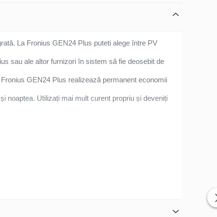
rată. La Fronius GEN24 Plus puteti alege între PV
s sau ale altor furnizori în sistem să fie deosebit de
și Fronius GEN24 Plus realizează permanent economii
 și noaptea. Utilizați mai mult curent propriu și deveniți