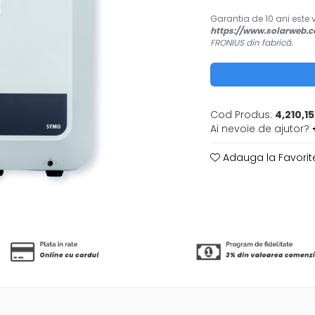
Garantia de 10 ani este 
https://www.solarweb.
FRONIUS din fabrică.
Cod Produs:
4,210,1
Ai nevoie de ajutor?
Adauga la Favorit