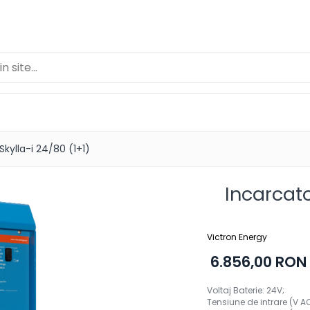
Skylla-i 24/80 (1+1)
Incarcato
Victron Energy
6.856,00 RON
Voltaj Baterie: 24V;
Tensiune de intrare (V A