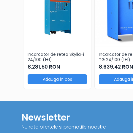
Incarcator de retea Skylla-i
Incarcator de re
24/100 (1+1)
TG 24/100 (1+1)
8.281,50 RON
8.639,42 RON
Adauga in cos
Adauga i
Newsletter
Nu rata ofertele si promotiile noastre