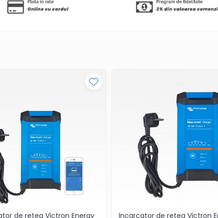
ator de retea Victron Energy
Incarcator de retea Victron 