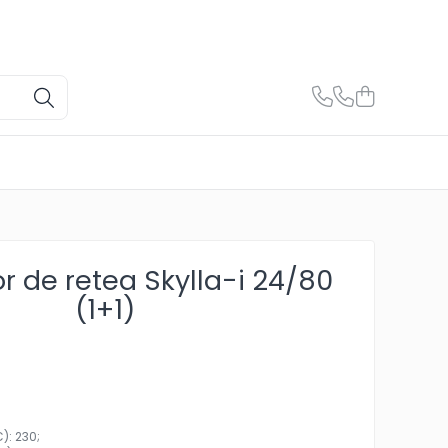
r de retea Skylla-i 24/80
(1+1)
C): 230;