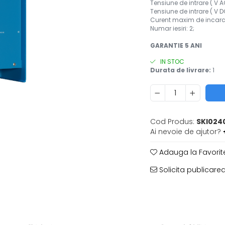
Tensiune de intrare ( V 
Tensiune de intrare ( V 
Curent maxim de incar
Numar iesiri: 2;
GARANTIE 5 ANI
IN STOC
Durata de livrare:
1
Cod Produs:
SKI024
Ai nevoie de ajutor?
Adauga la Favorit
Solicita publicarea