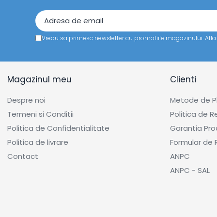
Vreau sa primesc newsletter cu promotiile magazinului. Afl
Magazinul meu
Clienti
Despre noi
Metode de P
Termeni si Conditii
Politica de R
Politica de Confidentialitate
Garantia Pro
Politica de livrare
Formular de 
Contact
ANPC
ANPC - SAL