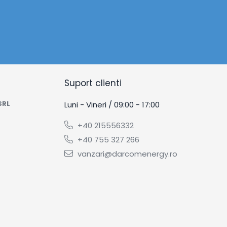
Suport clienti
SRL
Luni - Vineri / 09:00 - 17:00
+40 215556332
+40 755 327 266
vanzari@darcomenergy.ro