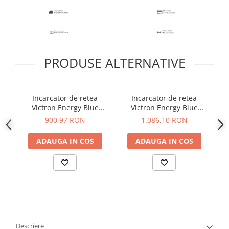
PRODUSE ALTERNATIVE
Incarcator de retea
Incarcator de retea
Victron Energy Blue
Victron Energy Blue
Smart IP65 Charger 12/15
Smart IP22 Charger 12/30
Sm
900,97 RON
1.086,10 RON
+ DC connector
(1)
ADAUGA IN COS
ADAUGA IN COS
Descriere