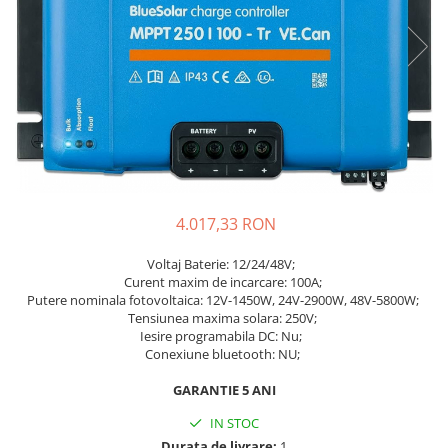
4.017,33 RON
Voltaj Baterie: 12/24/48V;
Curent maxim de incarcare: 100A;
Putere nominala fotovoltaica: 12V-1450W, 24V-2900W, 48V-5800W;
Tensiunea maxima solara: 250V;
Iesire programabila DC: Nu
;
Conexiune bluetooth: NU;
GARANTIE 5 ANI
IN STOC
Durata de livrare:
1