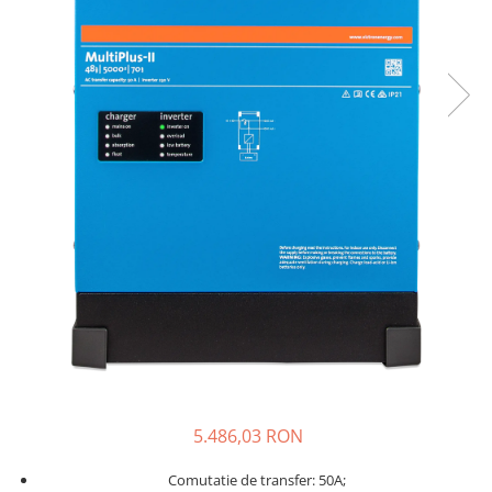
5.486,03 RON
Comutatie de transfer: 50A;