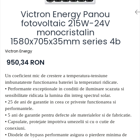
Victron Energy Panou
fotovoltaic 215W-24V
monocristalin
1580x705x35mm series 4b
Victron Energy
950,34 RON
Un coeficient mic de crestere a temperatura-tensiune
imbunatateste functionarea bateriei la temperaturi ridicate.
• Performante exceptionale in conditii de iluminare scazuta si
sensibilitate ridicata la lumina din intreg spectrul solar.
• 25 de ani de garantie in ceea ce priveste functionarea si
performantele.
• 5 ani de garantie pentru defecte ale materialelor si de fabricatie.
• Capsulate, protejate impotriva umezelii si cu o cutie de
conexiuni.
• Diodele de bypass performante asigura o pierdere minima de