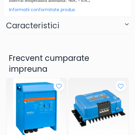
Interval temperatura ambianta: -40C - 85C;
Informatii conformitate produs
Caracteristici
Frecvent cumparate
impreuna