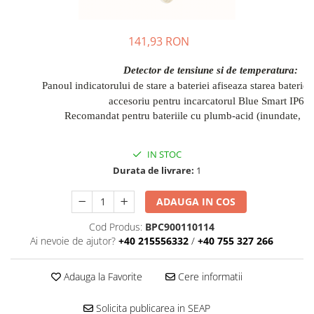
141,93 RON
Detector de tensiune si de temperatura:
Panoul indicatorului de stare a bateriei afiseaza starea bateriei
accesoriu pentru incarcatorul Blue Smart IP65.
Recomandat pentru bateriile cu plumb-acid (inundate, 
IN STOC
Durata de livrare:
1
ADAUGA IN COS
Cod Produs:
BPC900110114
Ai nevoie de ajutor?
+40 215556332
/
+40 755 327 266
Adauga la Favorite
Cere informatii
Solicita publicarea in SEAP