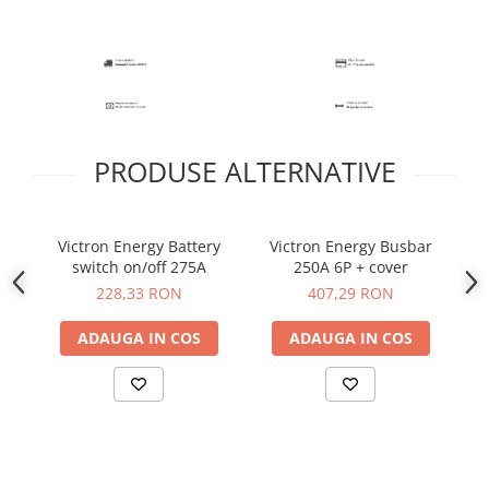
PRODUSE ALTERNATIVE
Victron Energy Battery
Victron Energy Busbar
V
switch on/off 275A
250A 6P + cover
228,33 RON
407,29 RON
ADAUGA IN COS
ADAUGA IN COS