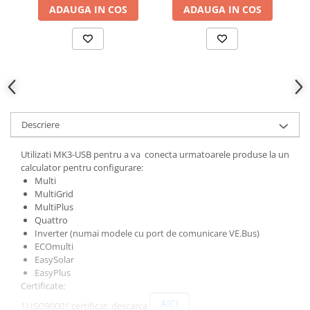
ADAUGA IN COS
ADAUGA IN COS
Descriere
Utilizati MK3-USB pentru a va conecta urmatoarele produse la un
calculator pentru configurare:
Multi
MultiGrid
MultiPlus
Quattro
Inverter (numai modele cu port de comunicare VE.Bus)
ECOmulti
EasySolar
EasyPlus
Certificate:
AICI
1) ISO90001 certificat: descarca