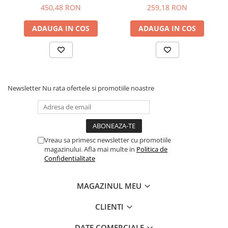
USB (VE.Bus to USB)
450,48 RON
259,18 RON
ADAUGA IN COS
ADAUGA IN COS
Newsletter
Nu rata ofertele si promotiile noastre
Vreau sa primesc newsletter cu promotiile
magazinului. Afla mai multe in
Politica de
Confidentialitate
MAGAZINUL MEU
CLIENTI
DATE COMERCIALE