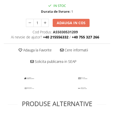
IN STOC
Durata de livrare:
1
ADAUGA IN COS
Cod Produs:
ASS030531209
Ai nevoie de ajutor?
+40 215556332
/
+40 755 327 266
Adauga la Favorite
Cere informatii
Solicita publicarea in SEAP
PRODUSE ALTERNATIVE