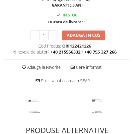
GARANTIE 5 ANI
IN STOC
Durata de livrare:
1
ADAUGA IN COS
Cod Produs:
ORI122421226
Ai nevoie de ajutor?
+40 215556332
/
+40 755 327 266
Adauga la Favorite
Cere informatii
Solicita publicarea in SEAP
PRODUSE ALTERNATIVE