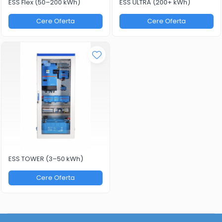
ESS Flex (50–200 kWh)
ESS ULTRA (200+ kWh)
Cere Oferta
Cere Oferta
ESS TOWER (3–50 kWh)
Cere Oferta