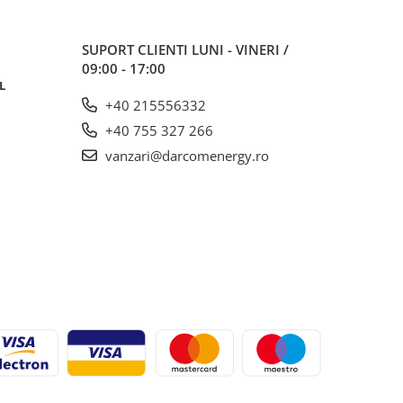
SUPORT CLIENTI
LUNI - VINERI /
09:00 - 17:00
L
+40 215556332
+40 755 327 266
vanzari@darcomenergy.ro