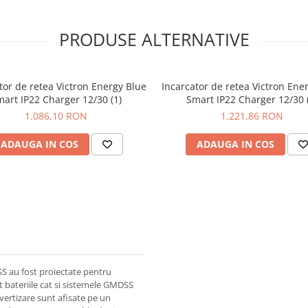
PRODUSE ALTERNATIVE
tor de retea Victron Energy Blue
Incarcator de retea Victron Ene
art IP22 Charger 12/30 (1)
Smart IP22 Charger 12/30 
1.086,10 RON
1.221,86 RON
ADAUGA IN COS
ADAUGA IN COS
SS au fost proiectate pentru
t bateriile cat si sistemele GMDSS
avertizare sunt afisate pe un