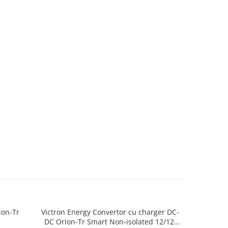
ion-Tr
Victron Energy Convertor cu charger DC-
Victron
DC Orion-Tr Smart Non-isolated 12/12-