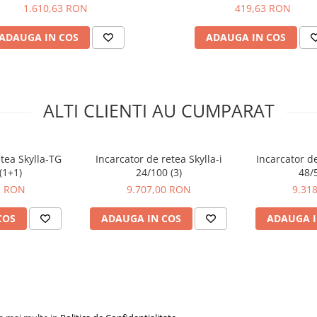
(360W)
1.610,63 RON
419,63 RON
ADAUGA IN COS
ADAUGA IN COS
ALTI CLIENTI AU CUMPARAT
tea Skylla-TG
Incarcator de retea Skylla-i
Incarcator d
(1+1)
24/100 (3)
48/
2 RON
9.707,00 RON
9.31
COS
ADAUGA IN COS
ADAUGA I