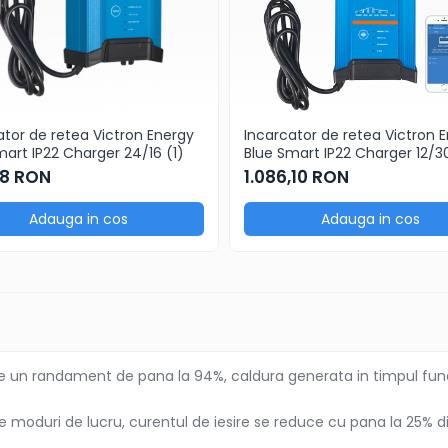
ator de retea Victron Energy
Incarcator de retea Victron 
mart IP22 Charger 24/16 (1)
Blue Smart IP22 Charger 12/30
,78 RON
1.086,10 RON
Adauga in cos
Adauga in cos
are un randament de pana la 94%, caldura generata in timpul func
 moduri de lucru, curentul de iesire se reduce cu pana la 25% d