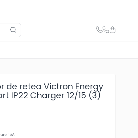
r de retea Victron Energy
rt IP22 Charger 12/15 (3)
are: 15A;