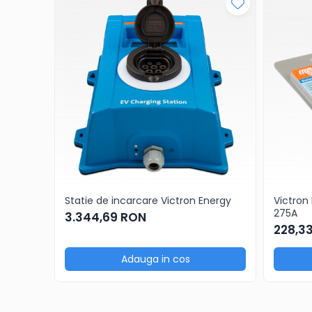
Statie de incarcare Victron Energy
Victron
275A
3.344,69 RON
228,3
Adauga in cos