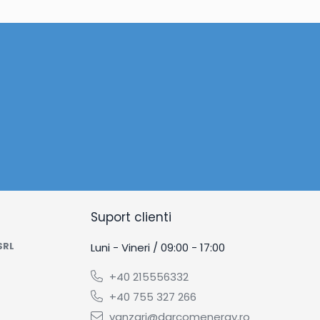
Suport clienti
SRL
Luni - Vineri / 09:00 - 17:00
+40 215556332
+40 755 327 266
vanzari@darcomenergy.ro