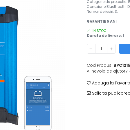
Categorie de protectie: I
Conexiune Bluethooth: D
Numar de iesiri: 3;
GARANTIE 5 ANI
IN STOC
Durata de livrare:
1
Cod Produs:
BPC121
Ai nevoie de ajutor?
Adauga la Favorit
Solicita publicarea