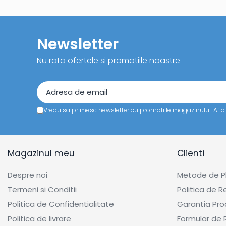
Newsletter
Nu rata ofertele si promotiile noastre
Vreau sa primesc newsletter cu promotiile magazinului. Afl
Magazinul meu
Clienti
Despre noi
Metode de P
Termeni si Conditii
Politica de R
Politica de Confidentialitate
Garantia Pro
Politica de livrare
Formular de 