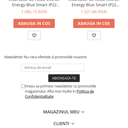
Energy Blue Smart IP22
Energy Blue Smart IP22
Charger 12/30 (1)
Charger 12/30 (3)
1.086,10 RON
1.221,86 RON
ADAUGA IN COS
ADAUGA IN COS
Newsletter
Nu rata ofertele si promotiile noastre
Vreau sa primesc newsletter cu promotiile
magazinului. Afla mai multe in
Politica de
Confidentialitate
MAGAZINUL MEU
CLIENTI