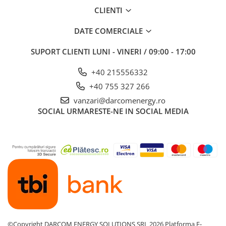
CLIENTI
DATE COMERCIALE
SUPORT CLIENTI
LUNI - VINERI / 09:00 - 17:00
+40 215556332
+40 755 327 266
vanzari@darcomenergy.ro
SOCIAL
URMARESTE-NE IN SOCIAL MEDIA
©Copyright DARCOM ENERGY SOLUTIONS SRL 2026
Platforma E-