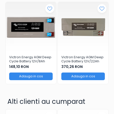
Va rugam sa consultati cartea tehnica pentru
detalii complete!
Victron Energy AGM Deep
Victron Energy AGM Deep
Cycle Battery 12V/8Ah
Cycle Battery 12V/22Ah
148,10 RON
370,26 RON
Adauga in cos
Adauga in cos
Alti clienti au cumparat