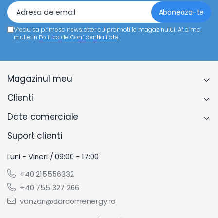
Vreau sa primesc newsletter cu promotiile magazinului. Afla mai
multe in
Politica de Confidentialitate
Magazinul meu
Clienti
Date comerciale
Suport clienti
Luni - Vineri / 09:00 - 17:00
+40 215556332
+40 755 327 266
vanzari@darcomenergy.ro