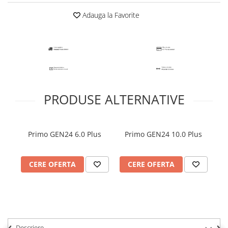
Adauga la Favorite
PRODUSE ALTERNATIVE
Primo GEN24 6.0 Plus
Primo GEN24 10.0 Plus
Ba
CERE OFERTA
CERE OFERTA
Descriere