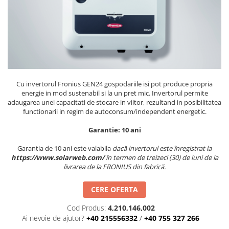
Cu invertorul Fronius GEN24 gospodariile isi pot produce propria
energie in mod sustenabil si la un pret mic. Invertorul permite
adaugarea unei capacitati de stocare in viitor, rezultand in posibilitatea
functionarii in regim de autoconsum/independent energetic.
Garantie: 10 ani
Garantia de 10 ani este valabila
dacă invertorul este înregistrat la
https://www.solarweb.com/
în termen de treizeci (30) de luni de la
livrarea de la FRONIUS din fabrică.
CERE OFERTA
Cod Produs:
4,210,146,002
Ai nevoie de ajutor?
+40 215556332
/
+40 755 327 266