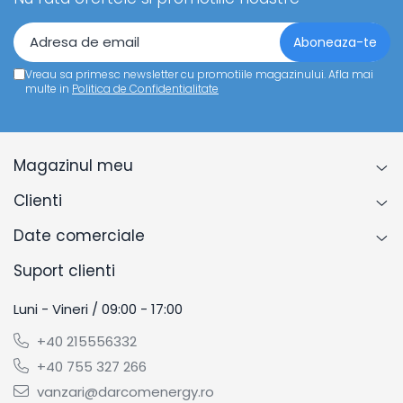
Vreau sa primesc newsletter cu promotiile magazinului. Afla mai
multe in
Politica de Confidentialitate
Magazinul meu
Clienti
Date comerciale
Suport clienti
Luni - Vineri / 09:00 - 17:00
+40 215556332
+40 755 327 266
vanzari@darcomenergy.ro