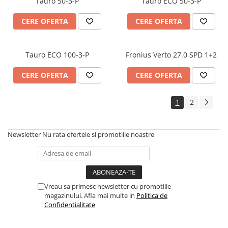
Tauro 50-3-P
Tauro ECO 50-3-P
CERE OFERTA
CERE OFERTA
Tauro ECO 100-3-P
Fronius Verto 27.0 SPD 1+2
CERE OFERTA
CERE OFERTA
1
2
Newsletter
Nu rata ofertele si promotiile noastre
Vreau sa primesc newsletter cu promotiile
magazinului. Afla mai multe in
Politica de
Confidentialitate