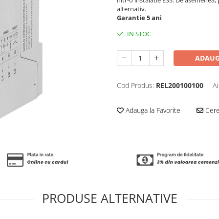
alternativ.
Garantie 5 ani
IN STOC
ADAUG
Cod Produs:
REL200100100
Ai
Adauga la Favorite
Cere 
PRODUSE ALTERNATIVE