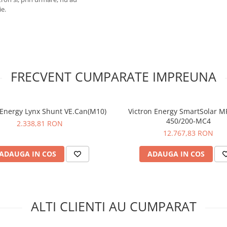
ie.
FRECVENT CUMPARATE IMPREUNA
 Energy Lynx Shunt VE.Can(M10)
Victron Energy SmartSolar M
450/200-MC4
2.338,81 RON
12.767,83 RON
ADAUGA IN COS
ADAUGA IN COS
ALTI CLIENTI AU CUMPARAT