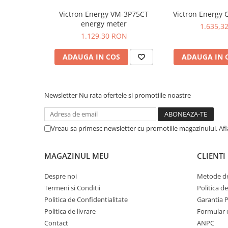
Victron Energy VM-3P75CT
Victron Energy
energy meter
1.635,3
1.129,30 RON
ADAUGA IN COS
ADAUGA IN 
Newsletter
Nu rata ofertele si promotiile noastre
Vreau sa primesc newsletter cu promotiile magazinului. Af
MAGAZINUL MEU
CLIENTI
Despre noi
Metode de
Termeni si Conditii
Politica d
Politica de Confidentialitate
Garantia 
Politica de livrare
Formular 
Contact
ANPC