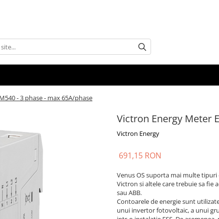
EM540 - 3 phase - max 65A/phase
Victron Energy Meter 
Victron Energy
691,15 RON
Venus OS suporta mai multe tipuri 
Victron si altele care trebuie sa fie
sau ABB.
Contoarele de energie sunt utilizat
unui invertor fotovoltaic, a unui g
intr-o instalatie ESS. De asemenea, 