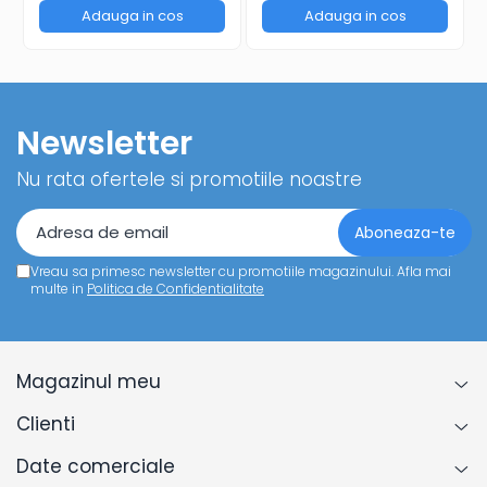
Adauga in cos
Adauga in cos
Newsletter
Nu rata ofertele si promotiile noastre
Vreau sa primesc newsletter cu promotiile magazinului. Afla mai
multe in
Politica de Confidentialitate
Magazinul meu
Clienti
Date comerciale