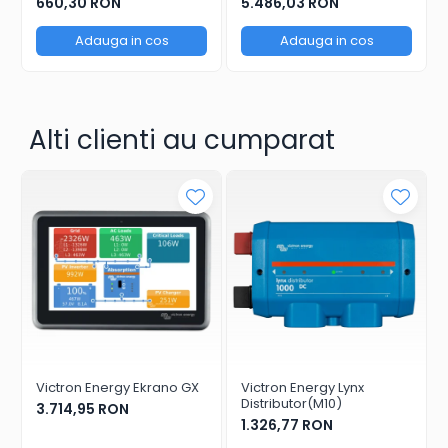
660,30 RON
5.486,03 RON
Adauga in cos
Adauga in cos
Alti clienti au cumparat
Victron Energy Ekrano GX
Victron Energy Lynx
Distributor(M10)
3.714,95 RON
1.326,77 RON