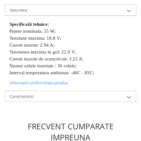
Descriere
Specificatii tehnice:
Putere nominala: 55 W;
Tensiune maxima: 18.8 V;
Curent maxim: 2.94 A;
Tensiunea maxima in gol: 22.9 V;
Curent maxim de scurtcircuit: 3.22 A;
Numar celule inseriate : 36 celule;
Interval temperatura ambianta: -40C - 85C;
Informatii conformitate produs
Caracteristici
FRECVENT CUMPARATE
IMPREUNA