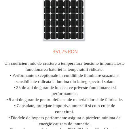
351,75 RON
Un coeficient mic de crestere a temperatura-tensiune imbunatateste
functionarea bateriei la temperaturi ridicate.
• Performante exceptionale in conditii de iluminare scazuta si
sensibilitate ridicata la lumina din intreg spectrul solar.
• 25 de ani de garantie in ceea ce priveste functionarea si
performantele.
• 5 ani de garantie pentru defecte ale materialelor si de fabricatie.
• Capsulate, protejate impotriva umezelii si cu o cutie de
conexiuni.
• Diodele de bypass performante asigura o pierdere minima de
energie cauzata de intuneric.