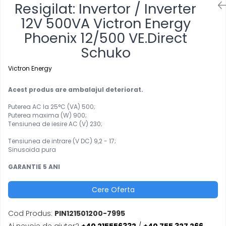
Resigilat: Invertor / Inverter
12V 500VA Victron Energy
Phoenix 12/500 VE.Direct
Schuko
Victron Energy
Acest produs are ambalajul deteriorat.
Puterea AC la 25°C (VA) 500;
Puterea maxima (W) 900;
Tensiunea de iesire AC (V) 230;
Tensiunea de intrare (V DC)
9,2 - 17;
Sinusoida pura
GARANTIE 5 ANI
Cere Oferta
Cod Produs:
PIN121501200-7995