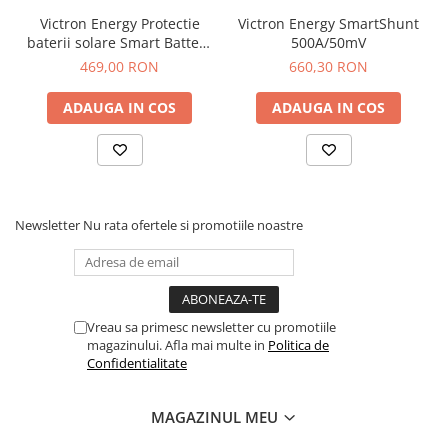
Victron Energy Protectie
Victron Energy SmartShunt
baterii solare Smart Battery
500A/50mV
Protect 12/24V 100A
469,00 RON
660,30 RON
ADAUGA IN COS
ADAUGA IN COS
Newsletter
Nu rata ofertele si promotiile noastre
Vreau sa primesc newsletter cu promotiile
magazinului. Afla mai multe in
Politica de
Confidentialitate
MAGAZINUL MEU