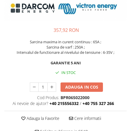
357,92 RON
Sarcina maxima in curent continuu : 65A ;
Sarcina de varf : 250A ;
Intervalul de functionare al nivelului de tensiune : 6-35V ;
GARANTIE 5 ANI
IN STOC
ADAUGA IN COS
Cod Produs:
BPR065022000
Ai nevoie de ajutor?
+40 215556332
/
+40 755 327 266
Adauga la Favorite
Cere informatii