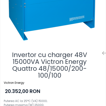
Invertor cu charger 48V
15000VA Victron Energy
Quattro 48/15000/200-
100/100
Victron Energy
20.352,00 RON
Puterea AC la 25°C (VA) 15000;
Puterea maxima (W) 25000;