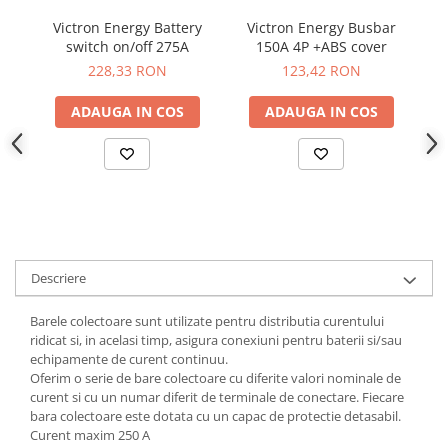
Victron Energy Battery
Victron Energy Busbar
V
switch on/off 275A
150A 4P +ABS cover
228,33 RON
123,42 RON
ADAUGA IN COS
ADAUGA IN COS
Descriere
Barele colectoare sunt utilizate pentru distributia curentului
ridicat si, in acelasi timp, asigura conexiuni pentru baterii si/sau
echipamente de curent continuu.
Oferim o serie de bare colectoare cu diferite valori nominale de
curent si cu un numar diferit de terminale de conectare. Fiecare
bara colectoare este dotata cu un capac de protectie detasabil.
Curent maxim 250 A