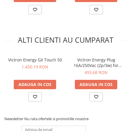
ALTI CLIENTI AU CUMPARAT
Victron Energy GX Touch 50
Victron Energy Plug
16A/250Vac (2p/3w) for
1.450,19 RON
Power Inlet 16A
493,68 RON
ADAUGA IN COS
ADAUGA IN COS
Newsletter
Nu rata ofertele si promotiile noastre