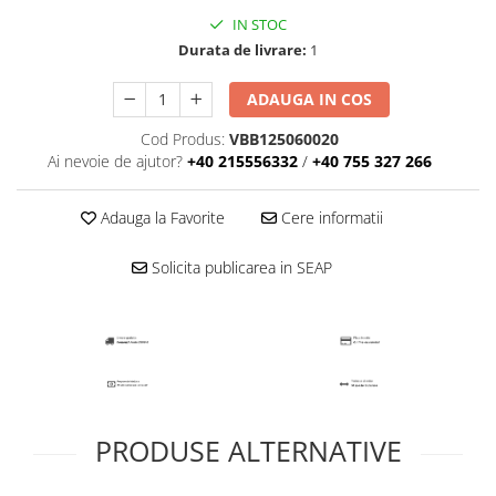
IN STOC
Durata de livrare:
1
ADAUGA IN COS
Cod Produs:
VBB125060020
Ai nevoie de ajutor?
+40 215556332
/
+40 755 327 266
Adauga la Favorite
Cere informatii
Solicita publicarea in SEAP
PRODUSE ALTERNATIVE