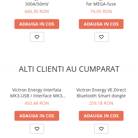
500A/50mV
for MEGA-fuse
660,30 RON
74,05 RON
ADAUGA IN COS
ADAUGA IN COS
ALTI CLIENTI AU CUMPARAT
Victron Energy Interfata
Victron Energy VE.Direct
MK3-USB / Interface MK3-
Bluetooth Smart dongle
USB (VE.Bus to USB)
450,48 RON
259,18 RON
ADAUGA IN COS
ADAUGA IN COS