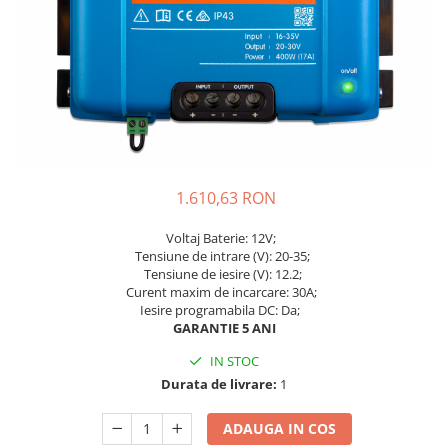
1.610,63 RON
Voltaj Baterie: 12V;
Tensiune de intrare (V): 20-35;
Tensiune de iesire (V): 12.2;
Curent maxim de incarcare: 30A;
Iesire programabila DC: Da
;
GARANTIE 5 ANI
IN STOC
Durata de livrare:
1
ADAUGA IN COS