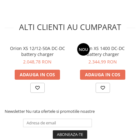
ALTI CLIENTI AU CUMPARAT
Orion XS 12/12-50A DC-DC
Orion XS 1400 DC-DC
NOU
battery charger
battery charger
2.048,78 RON
2.344,99 RON
ADAUGA IN COS
ADAUGA IN COS
Newsletter
Nu rata ofertele si promotiile noastre