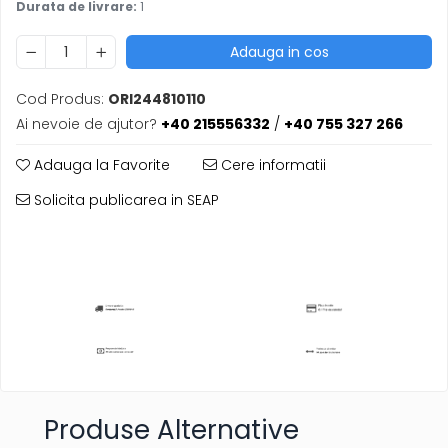
Durata de livrare:
1
Adauga in cos
Cod Produs:
ORI244810110
Ai nevoie de ajutor?
+40 215556332
/
+40 755 327 266
Adauga la Favorite
Cere informatii
Solicita publicarea in SEAP
Produse Alternative