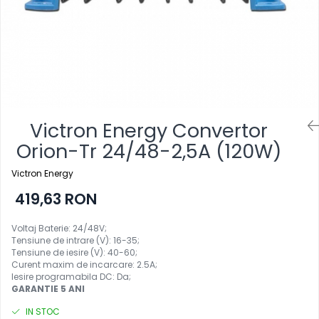
Victron Energy Convertor
Orion-Tr 24/48-2,5A (120W)
Victron Energy
419,63 RON
Voltaj Baterie: 24/48V;
Tensiune de intrare (V): 16-35;
Tensiune de iesire (V): 40
-60;
Curent maxim de incarcare: 2.5A;
Iesire programabila DC: Da;
GARANTIE 5 ANI
IN STOC