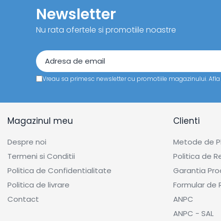
Newsletter
Nu rata ofertele si promotiile noastre
Vreau sa primesc newsletter cu promotiile magazinului. Afl
Magazinul meu
Clienti
Despre noi
Metode de P
Termeni si Conditii
Politica de R
Politica de Confidentialitate
Garantia Pro
Politica de livrare
Formular de 
Contact
ANPC
ANPC - SAL