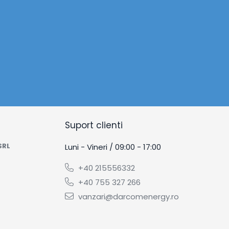
Suport clienti
SRL
Luni - Vineri / 09:00 - 17:00
+40 215556332
+40 755 327 266
vanzari@darcomenergy.ro